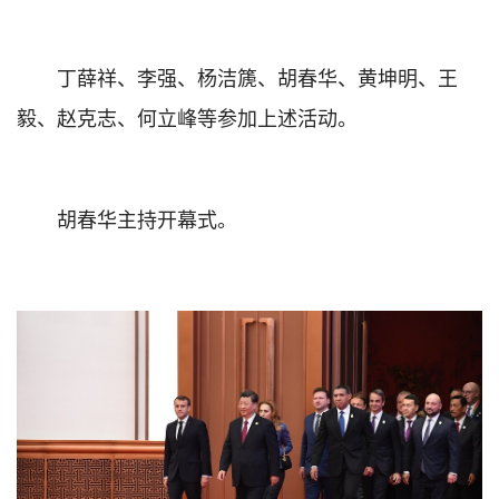
丁薛祥、李强、杨洁篪、胡春华、黄坤明、王
毅、赵克志、何立峰等参加上述活动。
胡春华主持开幕式。