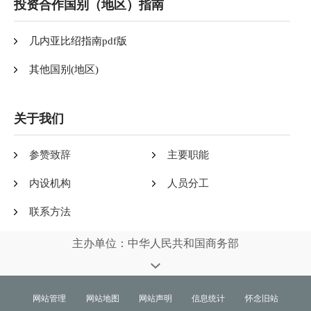
投资合作国别（地区）指南
几内亚比绍指南pdf版
其他国别(地区)
关于我们
参赞致辞
主要职能
内设机构
人员分工
联系方法
主办单位：中华人民共和国商务部
网站管理
网站地图
网站声明
信息统计
怀念旧站