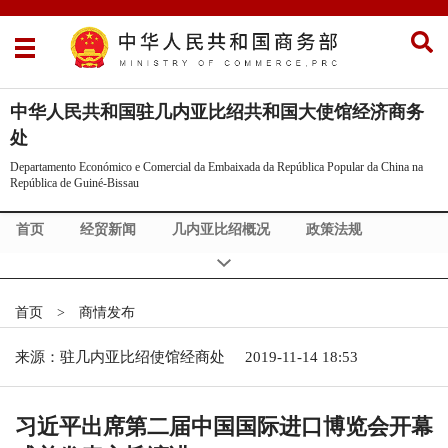
中华人民共和国驻几内亚比绍共和国大使馆经济商务
处
Departamento Económico e Comercial da Embaixada da República Popular da China na
República de Guiné-Bissau
首页
经贸新闻
几内亚比绍概况
政策法规
市场调研
商情发布
中几比合作
投资信息
首页
>
商情发布
来源：驻几内亚比绍使馆经商处
2019-11-14 18:53
习近平出席第二届中国国际进口博览会开幕